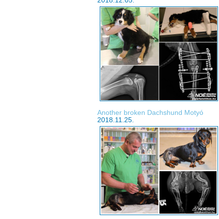
2018.12.05.
Another broken Dachshund Motyó
2018.11.25.