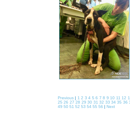
Previous
|
1
2
3
4
5
6
7
8
9
10
11
12
25
26
27
28
29
30
31
32
33
34
35
36
49
50
51
52
53
54
55
56
|
Next