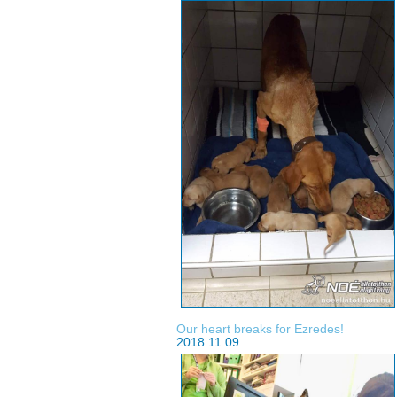
Our heart breaks for Ezredes!
2018.11.09.