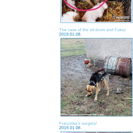
The case of the oil-drum and Fuksz
2019.01.08.
Franciska's surgery!
2019.01.08.