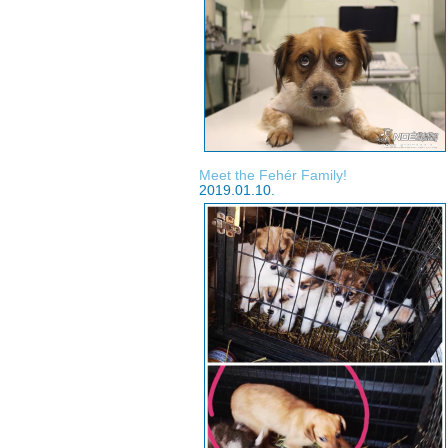
Meet the Fehér Family!
2019.01.10.