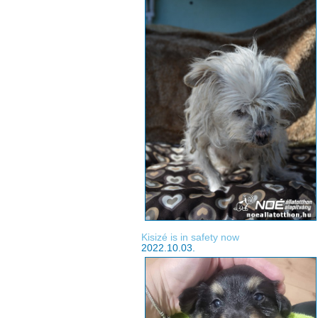
Kisizé is in safety now
2022.10.03.