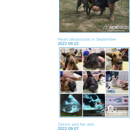
Heart ultrasounds in September
2022.09.22.
Szirom and her skin
2022.09.07.