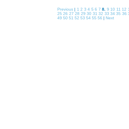
Previous
|
1
2
3
4
5
6
7
8.
9
10
11
12
25
26
27
28
29
30
31
32
33
34
35
36
49
50
51
52
53
54
55
56
|
Next