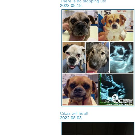
There is no stopping us!
2022.08.18.
Cikáz will heal!
2022.08.03.