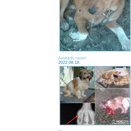
Avokádó news!
2022.08.18.