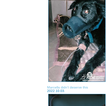
Marcella didn't deserve this
2022.10.03.