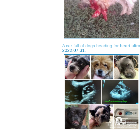
A car full of dogs heading for heart ult
2022.07.31.