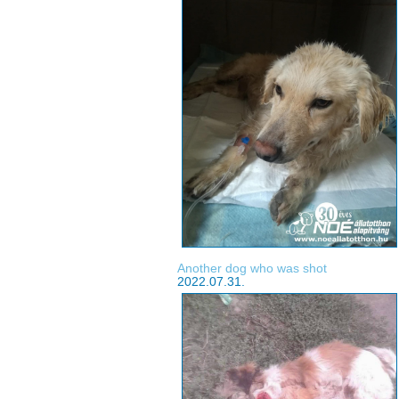
Another dog who was shot
2022.07.31.