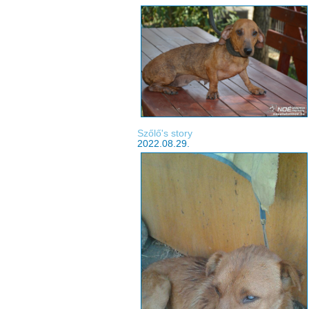
Szőlő's story
2022.08.29.