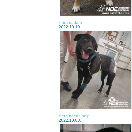
Héra update
2022.10.10.
Héra needs help
2022.10.03.