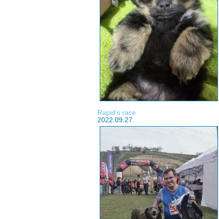
Rapid's race
2022.09.27.