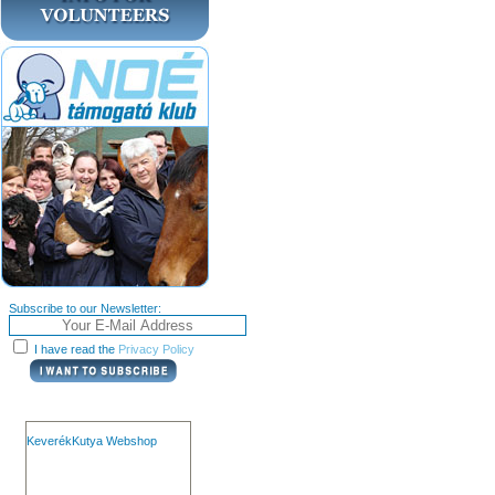
Subscribe to our Newsletter:
I have read the
Privacy Policy
KeverékKutya Webshop