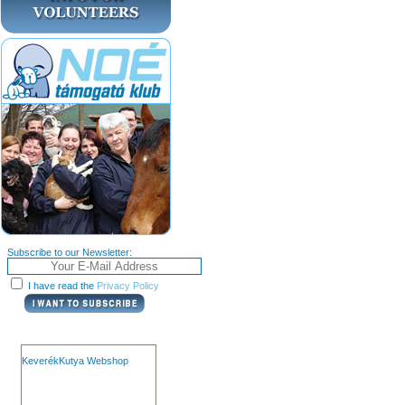
Subscribe to our Newsletter:
I have read the
Privacy Policy
KeverékKutya Webshop