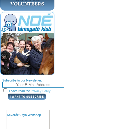
Subscribe to our Newsletter:
I have read the
Privacy Policy
KeverékKutya Webshop