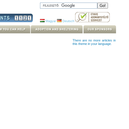
Magyar
Deutsch
There are no more articles in
this theme in your language.