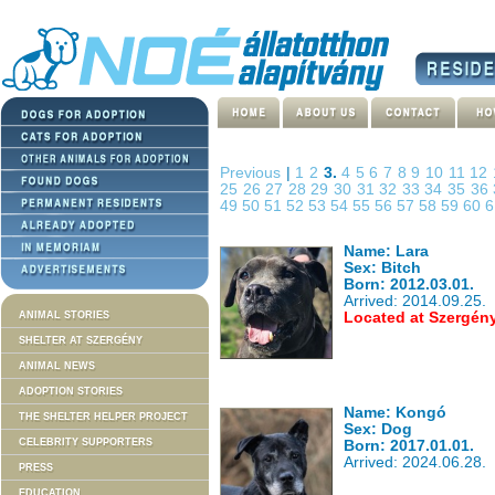
Previous
|
1
2
3.
4
5
6
7
8
9
10
11
12
25
26
27
28
29
30
31
32
33
34
35
36
49
50
51
52
53
54
55
56
57
58
59
60
Name: Lara
Sex: Bitch
Born: 2012.03.01.
Arrived: 2014.09.25.
ANIMAL STORIES
Located at Szergén
SHELTER AT SZERGÉNY
ANIMAL NEWS
ADOPTION STORIES
Name: Kongó
THE SHELTER HELPER PROJECT
Sex: Dog
CELEBRITY SUPPORTERS
Born: 2017.01.01.
Arrived: 2024.06.28.
PRESS
EDUCATION