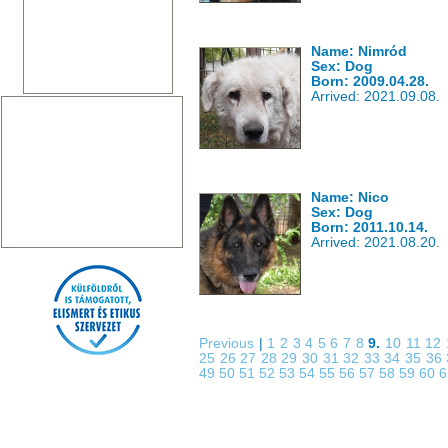
Name: Nimród
Sex: Dog
Born: 2009.04.28.
Arrived: 2021.09.08.
Name: Nico
Sex: Dog
Born: 2011.10.14.
Arrived: 2021.08.20.
Previous
|
1
2
3
4
5
6
7
8
9.
10
11
12
25
26
27
28
29
30
31
32
33
34
35
36
49
50
51
52
53
54
55
56
57
58
59
60