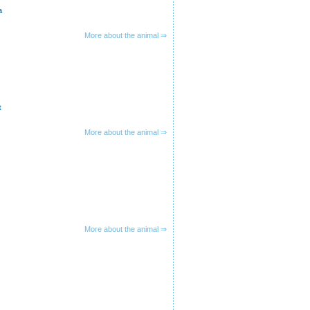
a
More about the animal ⇒
t
More about the animal ⇒
More about the animal ⇒