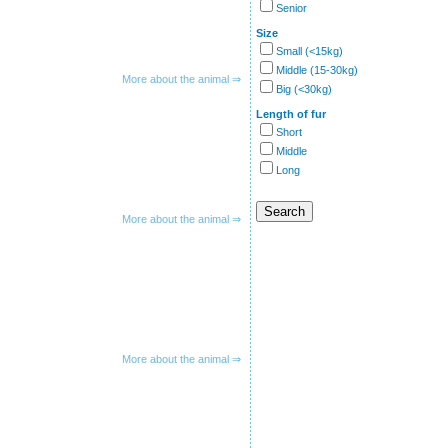
Senior
Size
Small (<15kg)
Middle (15-30kg)
More about the animal ⇒
Big (<30kg)
Length of fur
Short
Middle
Long
More about the animal ⇒
More about the animal ⇒