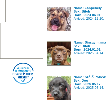
Name: Zabpehely
Sex: Bitch
Born: 2024.06.01.
Arrived: 2024.12.20.
Name: Sinsay mama
Sex: Bitch
Born: 2024.01.01.
Arrived: 2025.04.14.
Name: Szőlő Pölösk
Sex: Dog
Born: 2025.05.17.
Arrived: 2025.06.14.