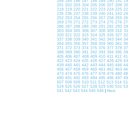
184
185
186
187
188
189
190
191
1
201
202
203
204
205
206
207
208
2
218
219
220
221
222
223
224
225
2
235
236
237
238
239
240
241
242
2
252
253
254
255
256
257
258
259
2
269
270
271
272
273
274
275
276
2
286
287
288
289
290
291
292
293
2
303
304
305
306
307
308
309
310
3
320
321
322
323
324
325
326
327
3
337
338
339
340
341
342
343
344
3
354
355
356
357
358
359
360
361
3
371
372
373
374
375
376
377
378
3
388
389
390
391
392
393
394
395
3
405
406
407
408
409
410
411
412
4
422
423
424
425
426
427
428
429
4
439
440
441
442
443
444
445
446
4
456
457
458
459
460
461
462
463
4
473
474
475
476
477
478
479
480
4
490
491
492
493
494
495
496
497
4
507
508
509
510
511
512
513
514
5
524
525
526
527
528
529
530
531
5
541
542
543
544
545
546
|
Next