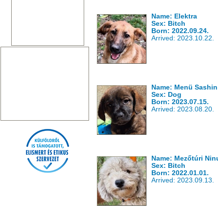
Name: Elektra
Sex: Bitch
Born: 2022.09.24.
Arrived: 2023.10.22.
Name: Menü Sashin
Sex: Dog
Born: 2023.07.15.
Arrived: 2023.08.20.
Name: Mezőtúri Nin
Sex: Bitch
Born: 2022.01.01.
Arrived: 2023.09.13.