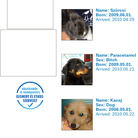
Name: Szürcsi
Born: 2009.06.01.
Arrived: 2010.04.29.
Name: Paracetamol
Sex: Bitch
Born: 2009.05.01.
Arrived: 2010.05.21.
Name: Kacaj
Sex: Dog
Born: 2008.05.01.
Arrived: 2010.05.22.