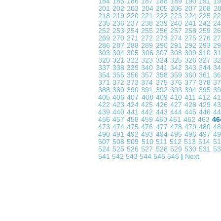
184
185
186
187
188
189
190
191
1
201
202
203
204
205
206
207
208
2
218
219
220
221
222
223
224
225
2
235
236
237
238
239
240
241
242
2
252
253
254
255
256
257
258
259
2
269
270
271
272
273
274
275
276
2
286
287
288
289
290
291
292
293
2
303
304
305
306
307
308
309
310
3
320
321
322
323
324
325
326
327
3
337
338
339
340
341
342
343
344
3
354
355
356
357
358
359
360
361
3
371
372
373
374
375
376
377
378
3
388
389
390
391
392
393
394
395
3
405
406
407
408
409
410
411
412
4
422
423
424
425
426
427
428
429
4
439
440
441
442
443
444
445
446
4
456
457
458
459
460
461
462
463
46
473
474
475
476
477
478
479
480
4
490
491
492
493
494
495
496
497
4
507
508
509
510
511
512
513
514
5
524
525
526
527
528
529
530
531
5
541
542
543
544
545
546
|
Next