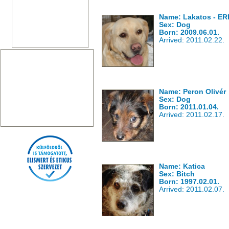
Name: Lakatos - 
Sex: Dog
Born: 2009.06.01.
Arrived: 2011.02.22.
Name: Peron Olivér
Sex: Dog
Born: 2011.01.04.
Arrived: 2011.02.17.
Name: Katica
Sex: Bitch
Born: 1997.02.01.
Arrived: 2011.02.07.