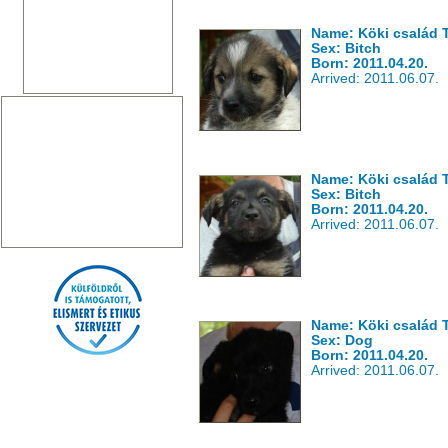
Name: Köki család T
Sex: Bitch
Born: 2011.04.20.
Arrived: 2011.06.07.
Name: Köki család 
Sex: Bitch
Born: 2011.04.20.
Arrived: 2011.06.07.
Name: Köki család 
Sex: Dog
Born: 2011.04.20.
Arrived: 2011.06.07.