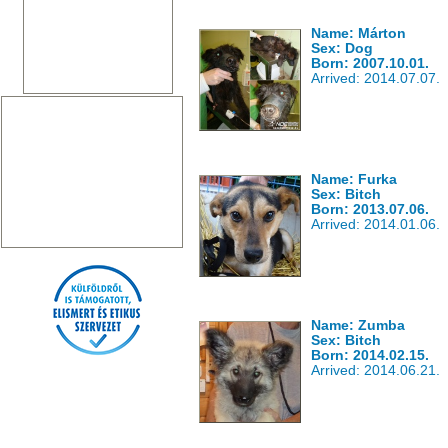
Name: Márton
Sex: Dog
Born: 2007.10.01.
Arrived: 2014.07.07.
Name: Furka
Sex: Bitch
Born: 2013.07.06.
Arrived: 2014.01.06.
Name: Zumba
Sex: Bitch
Born: 2014.02.15.
Arrived: 2014.06.21.