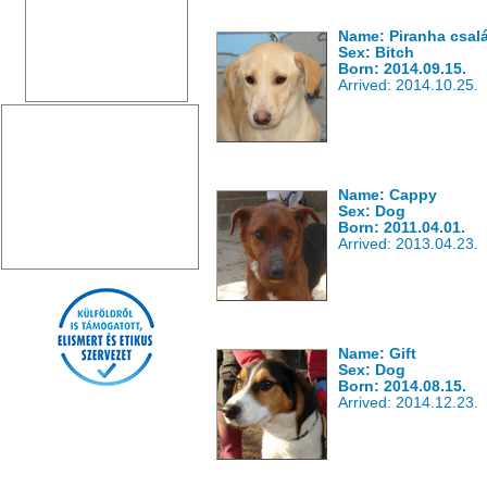
Name: Piranha csal
Sex: Bitch
Born: 2014.09.15.
Arrived: 2014.10.25.
Name: Cappy
Sex: Dog
Born: 2011.04.01.
Arrived: 2013.04.23.
Name: Gift
Sex: Dog
Born: 2014.08.15.
Arrived: 2014.12.23.