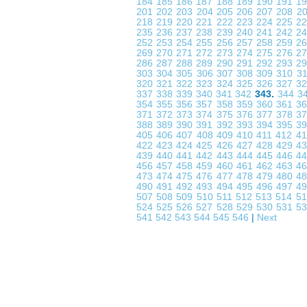
184
185
186
187
188
189
190
191
1
201
202
203
204
205
206
207
208
2
218
219
220
221
222
223
224
225
2
235
236
237
238
239
240
241
242
2
252
253
254
255
256
257
258
259
2
269
270
271
272
273
274
275
276
2
286
287
288
289
290
291
292
293
2
303
304
305
306
307
308
309
310
3
320
321
322
323
324
325
326
327
3
337
338
339
340
341
342
343.
344
3
354
355
356
357
358
359
360
361
3
371
372
373
374
375
376
377
378
3
388
389
390
391
392
393
394
395
3
405
406
407
408
409
410
411
412
4
422
423
424
425
426
427
428
429
4
439
440
441
442
443
444
445
446
4
456
457
458
459
460
461
462
463
4
473
474
475
476
477
478
479
480
4
490
491
492
493
494
495
496
497
4
507
508
509
510
511
512
513
514
5
524
525
526
527
528
529
530
531
5
541
542
543
544
545
546
|
Next