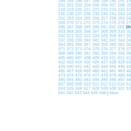
184
185
186
187
188
189
190
191
1
201
202
203
204
205
206
207
208
2
218
219
220
221
222
223
224
225
2
235
236
237
238
239
240
241
242
2
252
253
254
255
256
257
258
259
2
269
270
271
272
273
274
275
276
2
286
287
288
289
290
291
292
293
29
303
304
305
306
307
308
309
310
3
320
321
322
323
324
325
326
327
3
337
338
339
340
341
342
343
344
3
354
355
356
357
358
359
360
361
3
371
372
373
374
375
376
377
378
3
388
389
390
391
392
393
394
395
3
405
406
407
408
409
410
411
412
4
422
423
424
425
426
427
428
429
4
439
440
441
442
443
444
445
446
4
456
457
458
459
460
461
462
463
4
473
474
475
476
477
478
479
480
4
490
491
492
493
494
495
496
497
4
507
508
509
510
511
512
513
514
5
524
525
526
527
528
529
530
531
5
541
542
543
544
545
546
|
Next