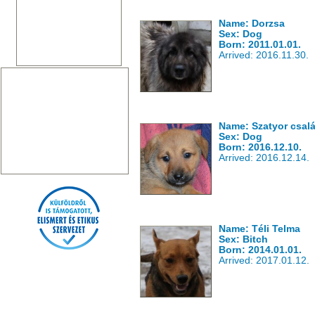
Name: Dorzsa
Sex: Dog
Born: 2011.01.01.
Arrived: 2016.11.30.
Name: Szatyor csal
Sex: Dog
Born: 2016.12.10.
Arrived: 2016.12.14.
Name: Téli Telma
Sex: Bitch
Born: 2014.01.01.
Arrived: 2017.01.12.