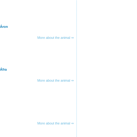
 Áron
More about the animal ⇒
Áfra
More about the animal ⇒
More about the animal ⇒