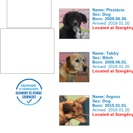
Name: Pisztácia
Sex: Dog
Born: 2009.06.30.
Arrived: 2018.01.20.
Located at Szergén
Name: Tabby
Sex: Bitch
Born: 2008.06.01.
Arrived: 2018.01.20.
Located at Szergén
Name: Argosz
Sex: Dog
Born: 2015.01.01.
Arrived: 2018.01.20.
Located at Szergén