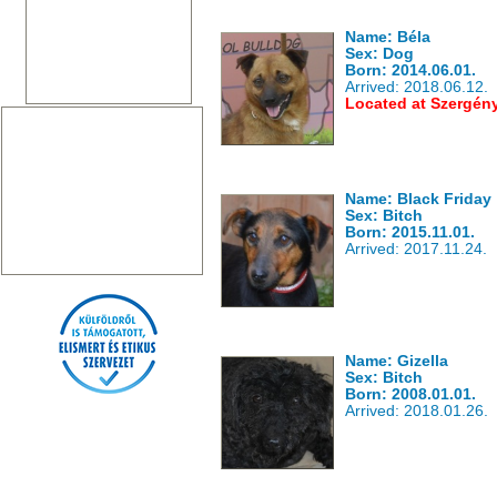
Name: Béla
Sex: Dog
Born: 2014.06.01.
Arrived: 2018.06.12.
Located at Szergén
Name: Black Friday
Sex: Bitch
Born: 2015.11.01.
Arrived: 2017.11.24.
Name: Gizella
Sex: Bitch
Born: 2008.01.01.
Arrived: 2018.01.26.