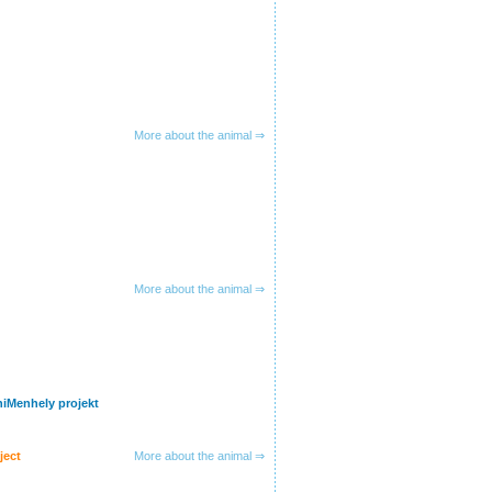
More about the animal ⇒
More about the animal ⇒
niMenhely projekt
ject
More about the animal ⇒