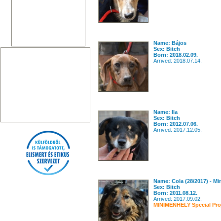
Name: Bájos
Sex: Bitch
Born: 2018.02.09.
Arrived: 2018.07.14.
Name: Ila
Sex: Bitch
Born: 2012.07.06.
Arrived: 2017.12.05.
Name: Cola (28/2017) - Mi
Sex: Bitch
Born: 2011.08.12.
Arrived: 2017.09.02.
MINIMENHELY Special Pro