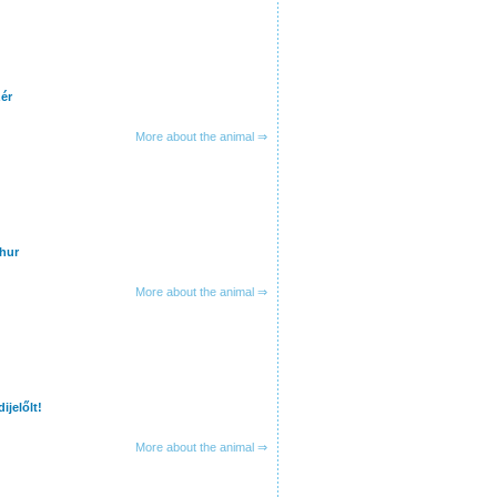
ér
More about the animal ⇒
hur
More about the animal ⇒
jelőlt!
More about the animal ⇒