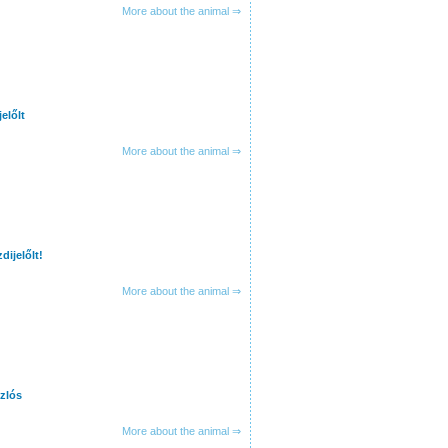
More about the animal ⇒
előlt
More about the animal ⇒
dijelőlt!
More about the animal ⇒
zlós
More about the animal ⇒