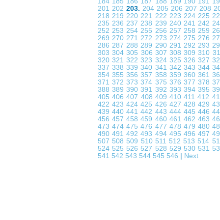
184
185
186
187
188
189
190
191
1
201
202
203.
204
205
206
207
208
2
218
219
220
221
222
223
224
225
2
235
236
237
238
239
240
241
242
2
252
253
254
255
256
257
258
259
2
269
270
271
272
273
274
275
276
2
286
287
288
289
290
291
292
293
2
303
304
305
306
307
308
309
310
3
320
321
322
323
324
325
326
327
3
337
338
339
340
341
342
343
344
3
354
355
356
357
358
359
360
361
3
371
372
373
374
375
376
377
378
3
388
389
390
391
392
393
394
395
3
405
406
407
408
409
410
411
412
4
422
423
424
425
426
427
428
429
4
439
440
441
442
443
444
445
446
4
456
457
458
459
460
461
462
463
4
473
474
475
476
477
478
479
480
4
490
491
492
493
494
495
496
497
4
507
508
509
510
511
512
513
514
5
524
525
526
527
528
529
530
531
5
541
542
543
544
545
546
|
Next