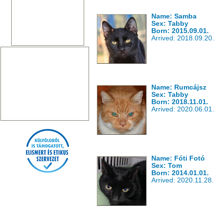
Name: Samba
Sex: Tabby
Born: 2015.09.01.
Arrived: 2018.09.20.
Name: Rumcájsz
Sex: Tabby
Born: 2018.11.01.
Arrived: 2020.06.01.
Name: Fóti Fotó
Sex: Tom
Born: 2014.01.01.
Arrived: 2020.11.28.