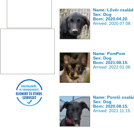
Name: Lővér család
Sex: Dog
Born: 2020.04.20.
Arrived: 2020.07.08.
Name: PomPom
Sex: Dog
Born: 2021.08.15.
Arrived: 2022.01.06.
Name: Poroló csalá
Sex: Dog
Born: 2020.08.15.
Arrived: 2021.11.15.