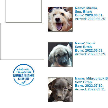
Name: Mirella
Sex: Bitch
Born: 2020.06.01.
Arrived: 2022.06.25.
Name: Samir
Sex: Bitch
Born: 2022.06.03.
Arrived: 2022.07.29.
Name: Mikroblack B
Sex: Bitch
Born: 2022.07.10.
Arrived: 2022.09.11.