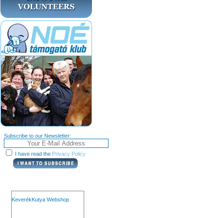
Subscribe to our Newsletter:
I have read the
Privacy Policy
KeverékKutya Webshop