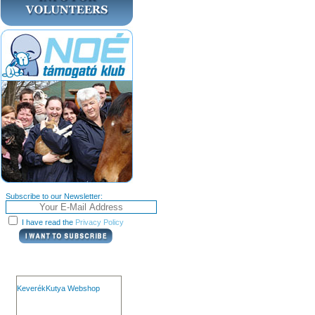
Subscribe to our Newsletter:
I have read the
Privacy Policy
KeverékKutya Webshop