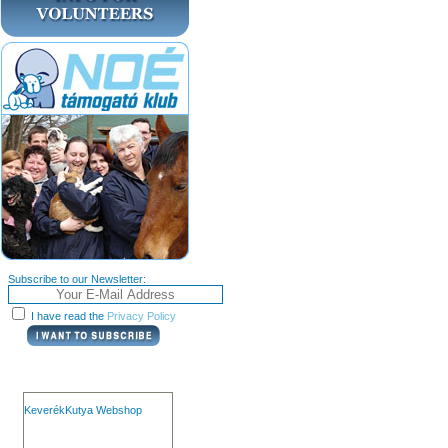
Subscribe to our Newsletter:
I have read the
Privacy Policy
KeverékKutya Webshop