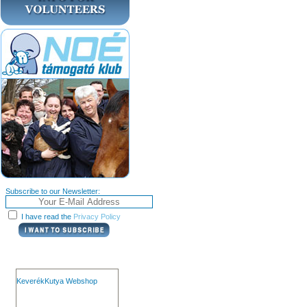
Subscribe to our Newsletter:
I have read the
Privacy Policy
KeverékKutya Webshop