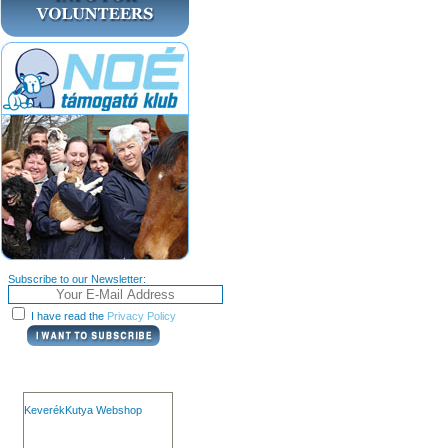
Subscribe to our Newsletter:
I have read the
Privacy Policy
KeverékKutya Webshop