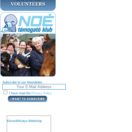
Subscribe to our Newsletter:
I have read the
Privacy Policy
KeverékKutya Webshop