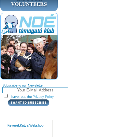
Subscribe to our Newsletter:
I have read the
Privacy Policy
KeverékKutya Webshop