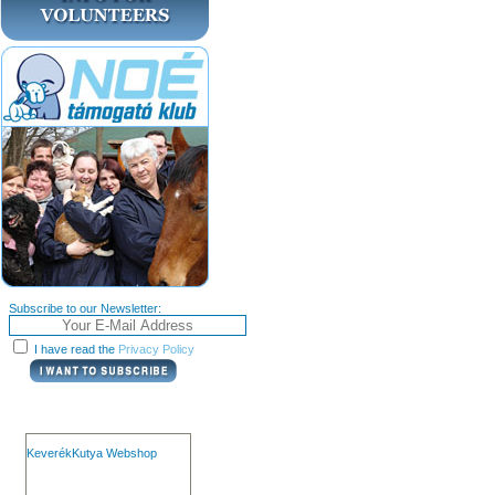
Subscribe to our Newsletter:
I have read the
Privacy Policy
KeverékKutya Webshop