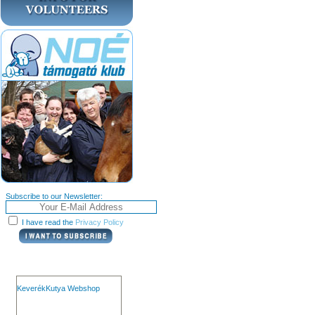
Subscribe to our Newsletter:
I have read the
Privacy Policy
KeverékKutya Webshop