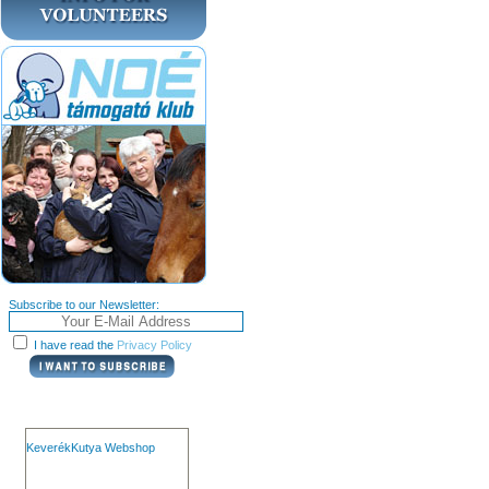
Subscribe to our Newsletter:
I have read the
Privacy Policy
KeverékKutya Webshop