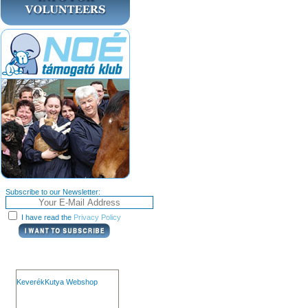
Subscribe to our Newsletter:
I have read the
Privacy Policy
KeverékKutya Webshop