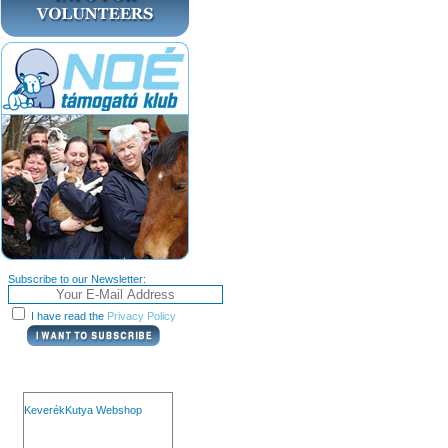
Subscribe to our Newsletter:
I have read the
Privacy Policy
KeverékKutya Webshop