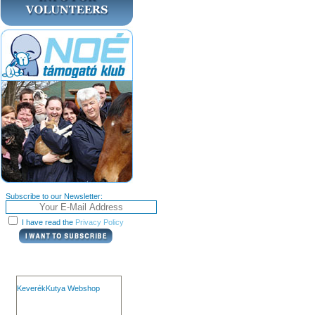
Subscribe to our Newsletter:
I have read the
Privacy Policy
KeverékKutya Webshop