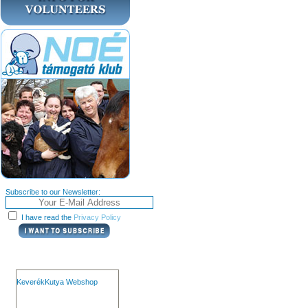
Subscribe to our Newsletter:
I have read the
Privacy Policy
KeverékKutya Webshop