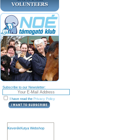
Subscribe to our Newsletter:
I have read the
Privacy Policy
KeverékKutya Webshop