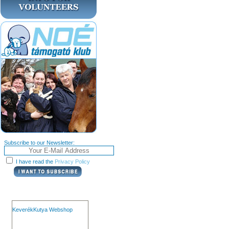
Subscribe to our Newsletter:
I have read the
Privacy Policy
KeverékKutya Webshop