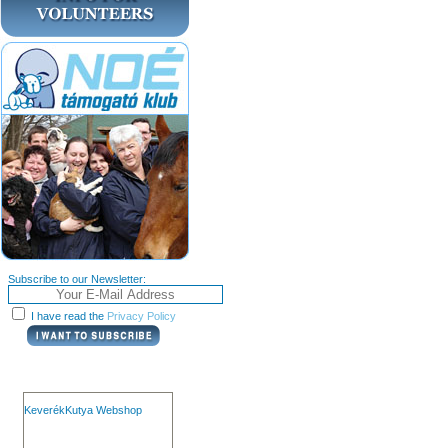
Subscribe to our Newsletter:
I have read the
Privacy Policy
KeverékKutya Webshop