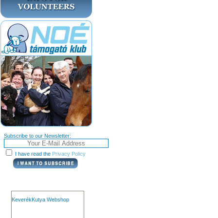
Subscribe to our Newsletter:
I have read the
Privacy Policy
KeverékKutya Webshop