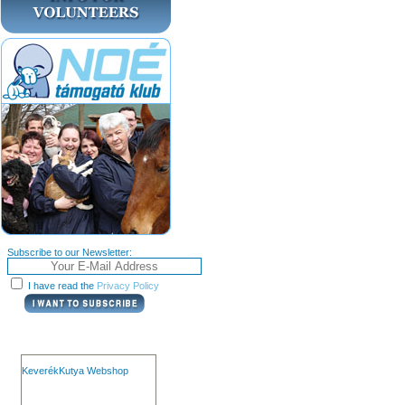
Subscribe to our Newsletter:
I have read the
Privacy Policy
KeverékKutya Webshop