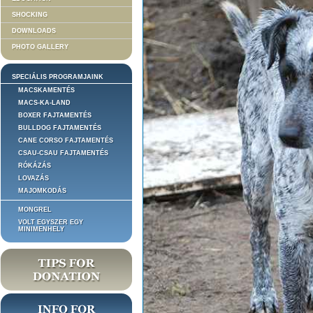
SHOCKING
DOWNLOADS
PHOTO GALLERY
SPECIÁLIS PROGRAMJAINK
MACSKAMENTÉS
MACS-KA-LAND
BOXER FAJTAMENTÉS
BULLDOG FAJTAMENTÉS
CANE CORSO FAJTAMENTÉS
CSAU-CSAU FAJTAMENTÉS
RÓKÁZÁS
LOVAZÁS
MAJOMKODÁS
MONGREL
VOLT EGYSZER EGY
MINIMENHELY