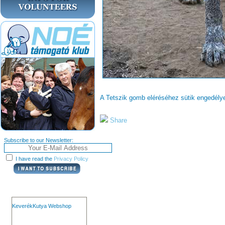
A Tetszik gomb eléréséhez sütik engedél
Share
Subscribe to our Newsletter:
I have read the
Privacy Policy
KeverékKutya Webshop