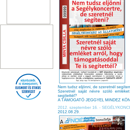
Nem tudsz eljönni, de szeretnél segíten
Szeretnél saját névre szóló emléke
segítettél?
A TÁMOGATÓ JEGGYEL MINDEZ KÖ
2012. szeptember 16. - SEGÉLYKON
2012.08.29.