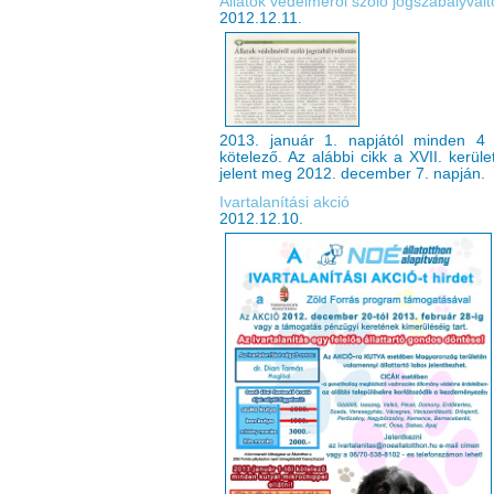
Állatok védelméről szóló jogszabályvál
2012.12.11.
2013. január 1. napjától minden 4
kötelező. Az alábbi cikk a XVII. kerü
jelent meg 2012. december 7. napján.
Ivartalanítási akció
2012.12.10.