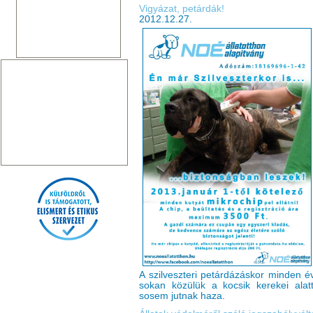
Vigyázat, petárdák!
2012.12.27.
A szilveszteri petárdázáskor minden é
sokan közülük a kocsik kerekei alat
sosem jutnak haza.