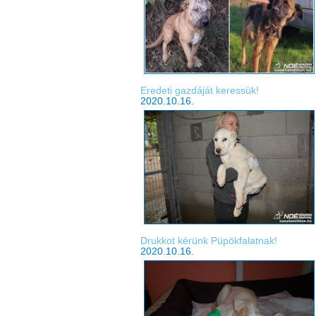
Eredeti gazdáját keressük!
2020.10.16.
Drukkot kérünk Püpökfalatnak!
2020.10.16.