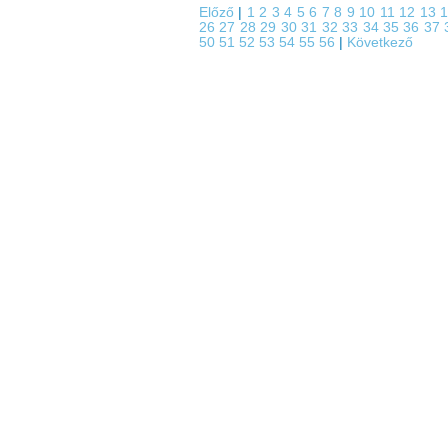
Előző
|
1
2
3
4
5
6
7
8
9
10
11
12
13
26
27
28
29
30
31
32
33
34
35
36
37
50
51
52
53
54
55
56
|
Következő