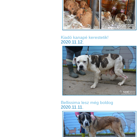
Kiadó kanapé kerestetik!
2020.11.12.
Bellissima lesz még boldog
2020.11.11.