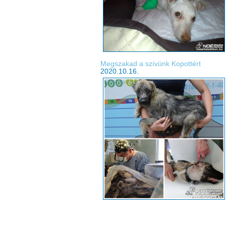
Megszakad a szívünk Kopottért
2020.10.16.