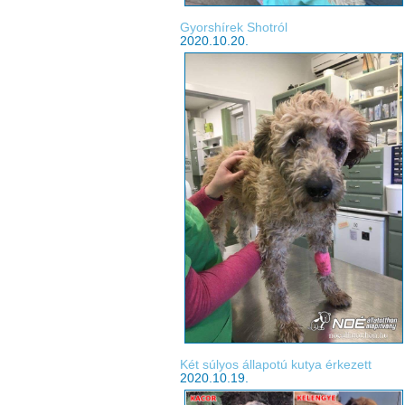
Gyorshírek Shotról
2020.10.20.
Két súlyos állapotú kutya érkezett
2020.10.19.