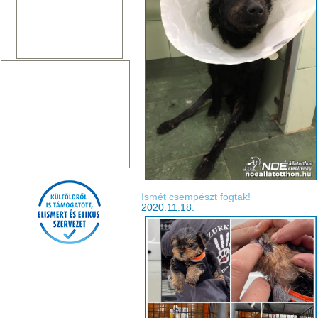
Ismét csempészt fogtak!
2020.11.18.