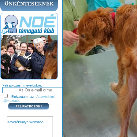
Feliratkozás hírlevelünkre:
Elolvastam az
Adatvédelmi
tájékoztatót
KeverékKutya Webshop