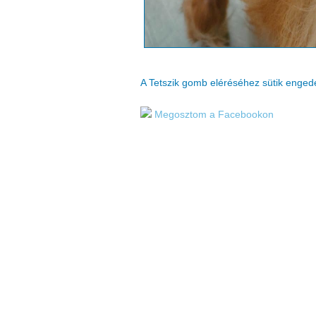
A Tetszik gomb eléréséhez sütik enge
Megosztom a Facebookon